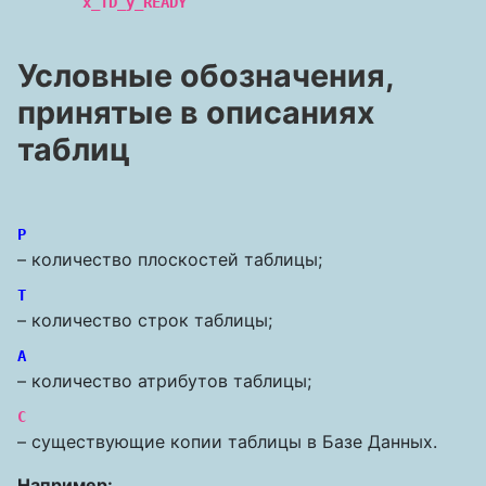
x_TD_y_READY
Условные обозначения,
принятые в описаниях
таблиц
P
– количество плоскостей таблицы;
T
– количество строк таблицы;
A
– количество атрибутов таблицы;
C
– существующие копии таблицы в Базе Данных.
Например: