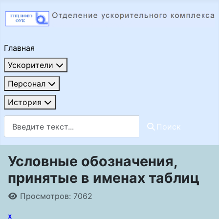
Главная
Ускорители
Персонал
История
Поиск
Поиск
Условные обозначения,
принятые в именах таблиц
Информация о материале
Просмотров: 7062
x