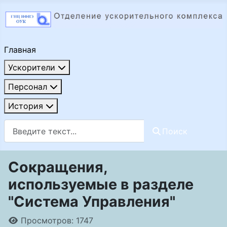
Главная
Ускорители
Персонал
История
Поиск
Поиск
Сокращения,
используемые в разделе
"Система Управления"
Информация о материале
Просмотров: 1747