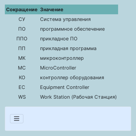
Сокращение
Значение
СУ
Система управления
ПО
программное обеспечение
ППО
прикладное ПО
ПП
прикладная программа
МК
микроконтроллер
MC
MicroController
КО
контроллер оборудования
EC
Equipment Controller
WS
Work Station (Рабочая Станция)