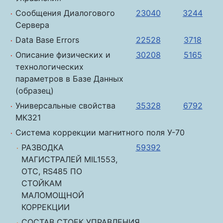
Сообщения Диалогового
23040
3244
Сервера
Data Base Errors
22528
3718
Описание физических и
30208
5165
технологических
параметров в Базе Данных
(образец)
Универсальные свойства
35328
6792
МК321
Система коррекции магнитного поля У-70
РАЗВОДКА
59392
МАГИСТРАЛЕЙ MIL1553,
ОТС, RS485 ПО
СТОЙКАМ
МАЛОМОЩНОЙ
КОРРЕКЦИИ
СОСТАВ СТОЕК УПРАВЛЕНИЯ