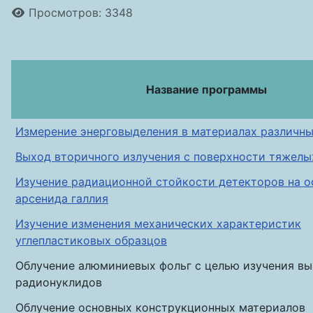
Информация о материале
Просмотров: 3348
Название программы
Измерение энерговыделения в материалах различн
Выход вторичного излучения с поверхности тяжел
Изучение радиационной стойкости детекторов на о
арсенида галлия
Изучение изменения механических характеристик
углепластиковых образцов
Облучение алюминиевых фольг с целью изучения в
радионуклидов
Облучение основных конструкционных материалов