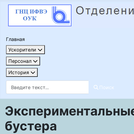
Главная
Ускорители
Персонал
История
Поиск
Поиск
Экспериментальные
бустера